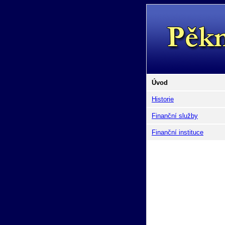
Úvod
Historie
Finanční služby
Finanční instituce