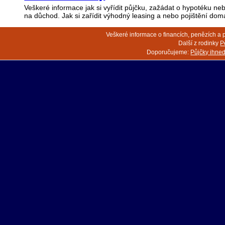
Veškeré informace jak si vyřídit půjčku, zažádat o hypotéku nebo
na důchod. Jak si zařídit výhodný leasing a nebo pojištění dom
Veškeré informace o financích, penězích a 
Další z rodinky
P
Doporučujeme:
Půjčky ihne