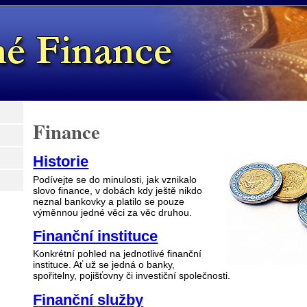
Finance
Historie
Podívejte se do minulosti, jak vznikalo
slovo finance, v dobách kdy ještě nikdo
neznal bankovky a platilo se pouze
výměnnou jedné věci za věc druhou.
Finanční instituce
Konkrétní pohled na jednotlivé finanční
instituce. Ať už se jedná o banky,
spořitelny, pojišťovny či investiční společnosti.
Finanční služby